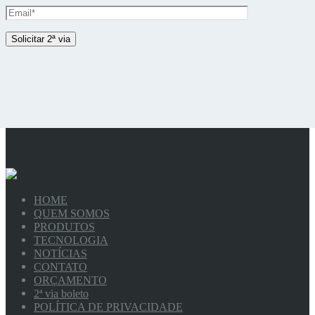
HOME
QUEM SOMOS
PRODUTOS
TECNOLOGIA
NOTÍCIAS
CONTATO
ORÇAMENTO
2ª via boleto
POLÍTICA DE PRIVACIDADE