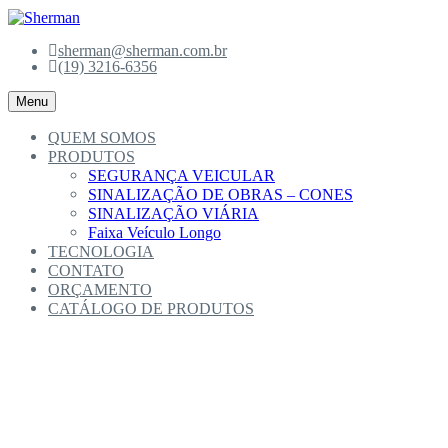
Skip
to
sherman@sherman.com.br
content
(19) 3216-6356
Menu
QUEM SOMOS
PRODUTOS
SEGURANÇA VEICULAR
SINALIZAÇÃO DE OBRAS – CONES
SINALIZAÇÃO VIÁRIA
Faixa Veículo Longo
TECNOLOGIA
CONTATO
ORÇAMENTO
CATÁLOGO DE PRODUTOS