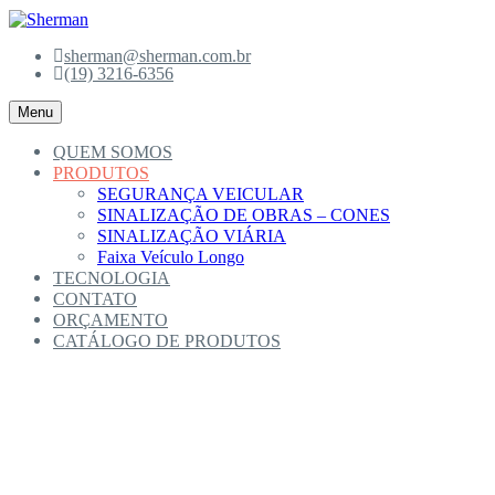
Skip
to
sherman@sherman.com.br
content
(19) 3216-6356
Menu
QUEM SOMOS
PRODUTOS
SEGURANÇA VEICULAR
SINALIZAÇÃO DE OBRAS – CONES
SINALIZAÇÃO VIÁRIA
Faixa Veículo Longo
TECNOLOGIA
CONTATO
ORÇAMENTO
CATÁLOGO DE PRODUTOS